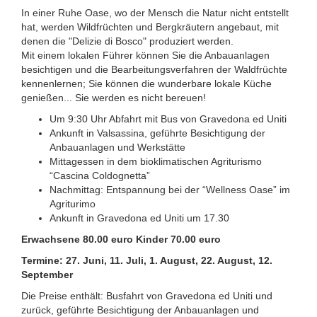
In einer Ruhe Oase, wo der Mensch die Natur nicht entstellt
hat, werden Wildfrüchten und Bergkräutern angebaut, mit
denen die "Delizie di Bosco" produziert werden.
Mit einem lokalen Führer können Sie die Anbauanlagen
besichtigen und die Bearbeitungsverfahren der Waldfrüchte
kennenlernen; Sie können die wunderbare lokale Küche
genießen... Sie werden es nicht bereuen!
Um 9:30 Uhr Abfahrt mit Bus von Gravedona ed Uniti
Ankunft in Valsassina, geführte Besichtigung der
Anbauanlagen und Werkstätte
Mittagessen in dem bioklimatischen Agriturismo
“Cascina Coldognetta”
Nachmittag: Entspannung bei der “Wellness Oase” im
Agriturimo
Ankunft in Gravedona ed Uniti um 17.30
Erwachsene 80.00 euro Kinder 70.00 euro
Termine: 27. Juni, 11. Juli, 1. August, 22. August, 12.
September
Die Preise enthält: Busfahrt von Gravedona ed Uniti und
zurück, geführte Besichtigung der Anbauanlagen und