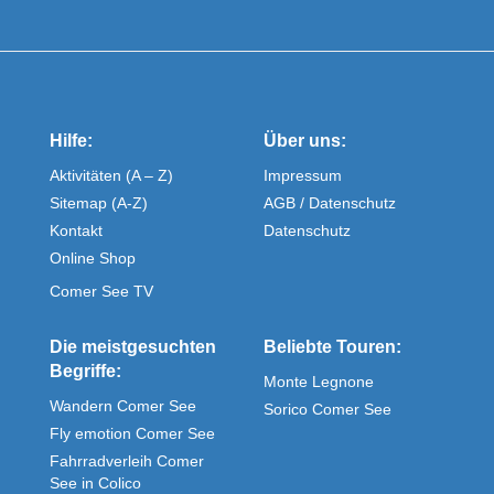
Hilfe:
Über uns:
Aktivitäten (A – Z)
Impressum
Sitemap (A-Z)
AGB / Datenschutz
Kontakt
Datenschutz
Online Shop
Comer See TV
Die meistgesuchten
Beliebte Touren:
Begriffe:
Monte Legnone
Wandern Comer See
Sorico Comer See
Fly emotion Comer See
Fahrradverleih Comer
See in Colico