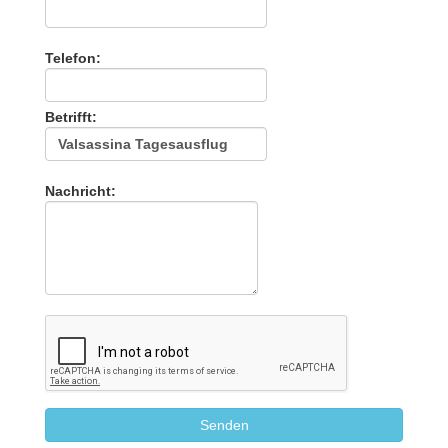
Telefon:
Betrifft:
Nachricht: