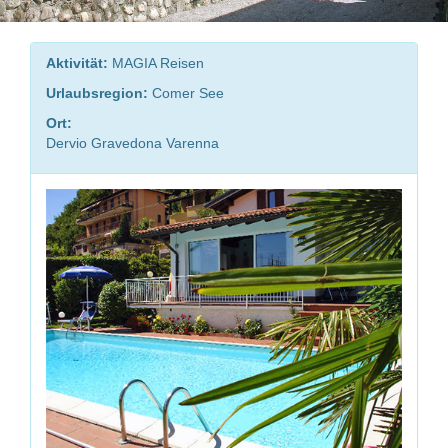
Aktivität:
MAGIA Reisen
Urlaubsregion:
Comer See
Ort:
Dervio Gravedona Varenna