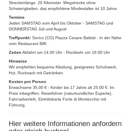
Streckenlänge: 20 Kilometer. Wegstrecke ohne
Schwierigkeiten, das empfohlene Mindestalter ist 10 Jahre.
Termine
Jeden SAMSTAG vom April bis Oktober - SAMSTAG und
DONNERSTAG Juli und August
Treffpunkt:
Sorico (CO) Piazza Cesare Battisti - In der Nähe
vom Restaurant Biffi.
Zeiten
Abfahrt um 14.00 Uhr - Rückkehr um 18.00 Uhr
Hinweise
Wir empfehlen bequeme Kleidung, geeignetes Schuhwerk,
Hut, Rucksack mit Getränken.
Kosten pro Person
Erwachsene 35,00 € - Kinder bis 17 Jahre alt 25.00 €. Im
Preis inbegriffen: Reiseführer (naturkundlicher Experte),
Fahrradverleih, Eintrittskarte Forte di Montecchio mit
Führung.
Hier weitere Informationen anfordern