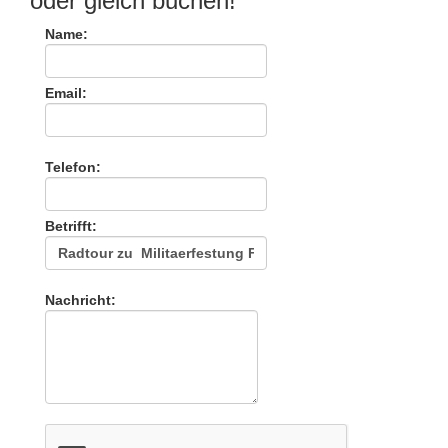
oder gleich buchen!
Name:
Email:
Telefon:
Betrifft:
Nachricht: