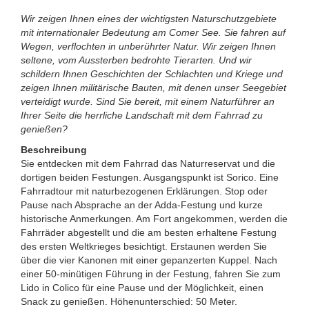
Wir zeigen Ihnen eines der wichtigsten Naturschutzgebiete
mit internationaler Bedeutung am Comer See. Sie fahren auf
Wegen, verflochten in unberührter Natur. Wir zeigen Ihnen
seltene, vom Aussterben bedrohte Tierarten. Und wir
schildern Ihnen Geschichten der Schlachten und Kriege und
zeigen Ihnen militärische Bauten, mit denen unser Seegebiet
verteidigt wurde. Sind Sie bereit, mit einem Naturführer an
Ihrer Seite die herrliche Landschaft mit dem Fahrrad zu
genießen?
Beschreibung
Sie entdecken mit dem Fahrrad das Naturreservat und die
dortigen beiden Festungen. Ausgangspunkt ist Sorico. Eine
Fahrradtour mit naturbezogenen Erklärungen. Stop oder
Pause nach Absprache an der Adda-Festung und kurze
historische Anmerkungen. Am Fort angekommen, werden die
Fahrräder abgestellt und die am besten erhaltene Festung
des ersten Weltkrieges besichtigt. Erstaunen werden Sie
über die vier Kanonen mit einer gepanzerten Kuppel. Nach
einer 50-minütigen Führung in der Festung, fahren Sie zum
Lido in Colico für eine Pause und der Möglichkeit, einen
Snack zu genießen. Höhenunterschied: 50 Meter.