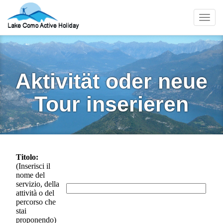
Menu
Aktivität oder neue
Tour inserieren