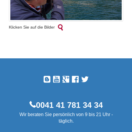
Klicken Sie auf die Bilder
0041 41 781 34 34
Wir beraten Sie persönlich von 9 bis 21 Uhr -
täglich.