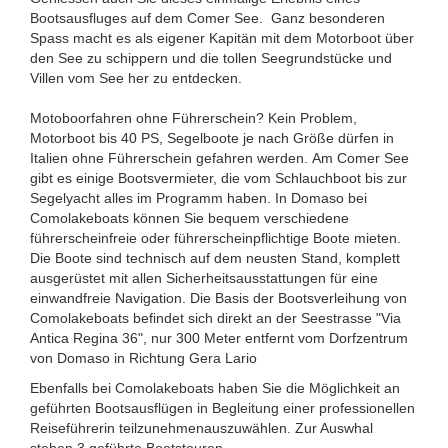
Bootsausfluges auf dem Comer See. Ganz besonderen
Spass macht es als eigener Kapitän mit dem Motorboot über
den See zu schippern und die tollen Seegrundstücke und
Villen vom See her zu entdecken.
Motoboorfahren ohne Führerschein? Kein Problem,
Motorboot bis 40 PS, Segelboote je nach Größe dürfen in
Italien ohne Führerschein gefahren werden. Am Comer See
gibt es einige Bootsvermieter, die vom Schlauchboot bis zur
Segelyacht alles im Programm haben. In Domaso bei
Comolakeboats können Sie bequem verschiedene
führerscheinfreie oder führerscheinpflichtige Boote mieten.
Die Boote sind technisch auf dem neusten Stand, komplett
ausgerüstet mit allen Sicherheitsausstattungen für eine
einwandfreie Navigation. Die Basis der Bootsverleihung von
Comolakeboats befindet sich direkt an der Seestrasse "Via
Antica Regina 36", nur 300 Meter entfernt vom Dorfzentrum
von Domaso in Richtung Gera Lario
Ebenfalls bei Comolakeboats haben Sie die Möglichkeit an
geführten Bootsausflügen in Begleitung einer professionellen
Reiseführerin teilzunehmenauszuwählen. Zur Auswhal