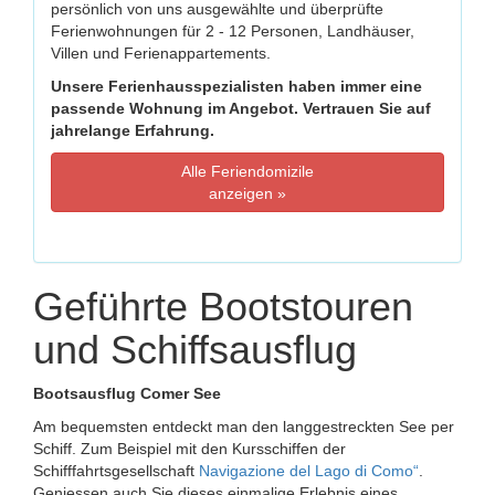
persönlich von uns ausgewählte und überprüfte
Ferienwohnungen für 2 - 12 Personen, Landhäuser,
Villen und Ferienappartements.
Unsere Ferienhausspezialisten haben immer eine
passende Wohnung im Angebot. Vertrauen Sie auf
jahrelange Erfahrung.
Alle Feriendomizile
anzeigen »
Geführte Bootstouren
und Schiffsausflug
Bootsausflug Comer See
Am bequemsten entdeckt man den langgestreckten See per
Schiff. Zum Beispiel mit den Kursschiffen der
Schifffahrtsgesellschaft
Navigazione del Lago di Como“
.
Geniessen auch Sie dieses einmalige Erlebnis eines